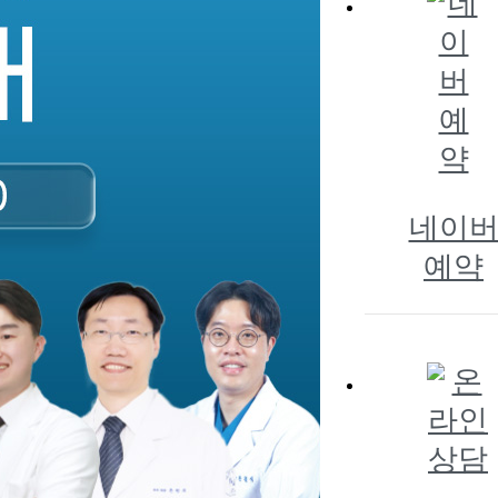
네이
예약