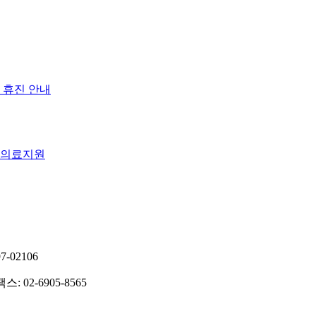
일 휴진 안내
 의료지원
-02106
팩스: 02-6905-8565