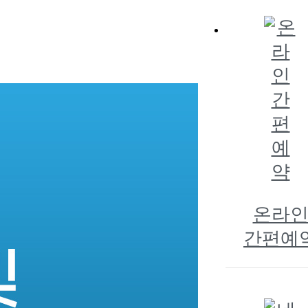
온라
간편예