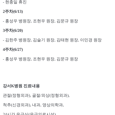
- 현충일 휴진
2주차(6/13)
- 홍성우 병원장, 조현우 원장, 김문규 원장
3주차(6/20)
- 김한주 병원장, 김슬기 원장, 김태현 원장, 이민경 원장
4주차(6/27)
- 홍성우 병원장, 조현우 원장, 김문규 원장
강서K병원 진료내용
관절(정형외과), 골절/외상(정형외과),
척추(신경외과), 내과, 영상의학과,
24시간 응급실(응급의료시설)