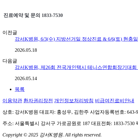
진료예약 및 문의 1833-7530
이전글
강서K병원, 6/3(수) 지방선거일 정상진료 & 6/6(토) 현충
2026.05.18
다음글
강서K병원, 제26회 전국개인택시 테니스연합회장기대회
2026.05.14
목록
이용약관
환자권리장전
개인정보처리방침
비급여진료비안내
상호: 강서K병원
대표자: 홍성우, 김한주
사업자등록번호: 643-97
주소: 서울특별시 강서구 가로공원로 187
대표전화: 1833-7530
Copyright © 2025 강서K병원. All rights reserved.