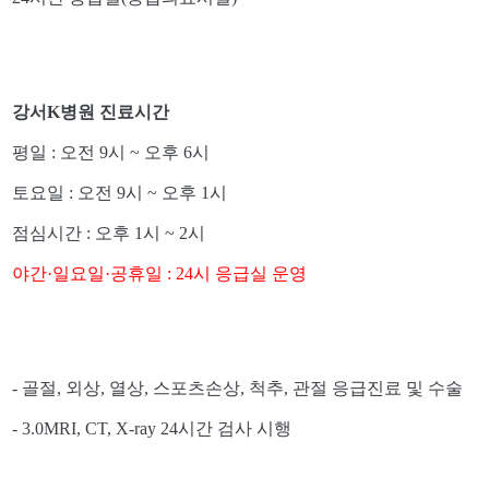
강서K병원 진료시간
평일 : 오전 9시 ~ 오후 6시
토요일 : 오전 9시 ~ 오후 1시
점심시간 : 오후 1시 ~ 2시
야간·일요일·공휴일 : 24시 응급실 운영
- 골절, 외상, 열상, 스포츠손상, 척추, 관절 응급진료 및 수술
- 3.0MRI, CT, X-ray 24시간 검사 시행