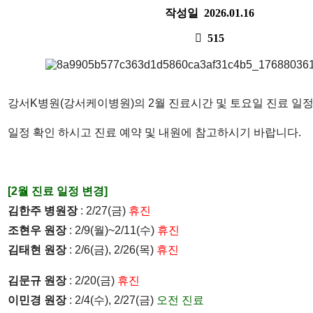
작성일
2026.01.16
515
강서K병원(강서케이병원)의 2월 진료시간 및 토요일 진료 일정
일정 확인 하시고 진료 예약 및 내원에 참고하시기 바랍니다.
[2월 진료 일정 변경]
김한주 병원장
: 2/27(금)
휴진
조현우 원장
: 2/9(월)~2/11(수)
휴진
김태현 원장
: 2/6(금), 2/26(목)
휴진
김문규 원장
: 2/20(금)
휴진
이민경 원장
: 2/4(수), 2/27(금)
오전 진료