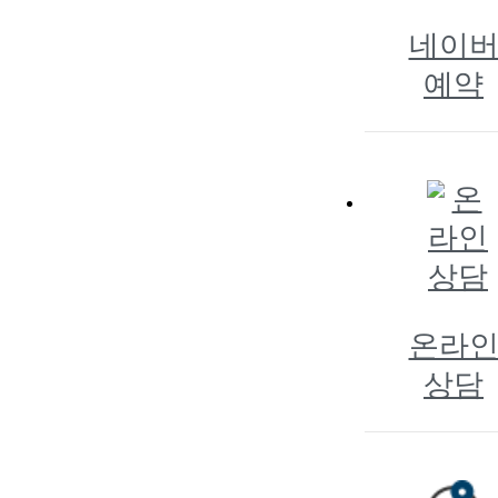
네이
예약
온라
상담