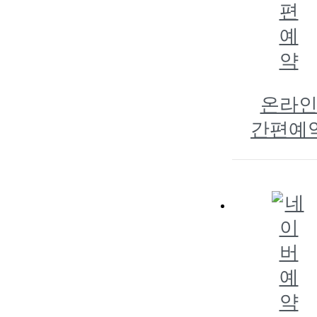
온라
간편예