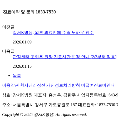
진료예약 및 문의 1833-7530
이전글
강서K병원, 외부 의료진에 수술 노하우 전수
2026.01.09
다음글
관절센터 조현우 원장 진료시간 변경 안내 [2/2부터 적용]
2026.01.15
목록
이용약관
환자권리장전
개인정보처리방침
비급여진료비안내
상호: 강서K병원
대표자: 홍성우, 김한주
사업자등록번호: 643-97
주소: 서울특별시 강서구 가로공원로 187
대표전화: 1833-7530
Copyright © 2025 강서K병원. All rights reserved.